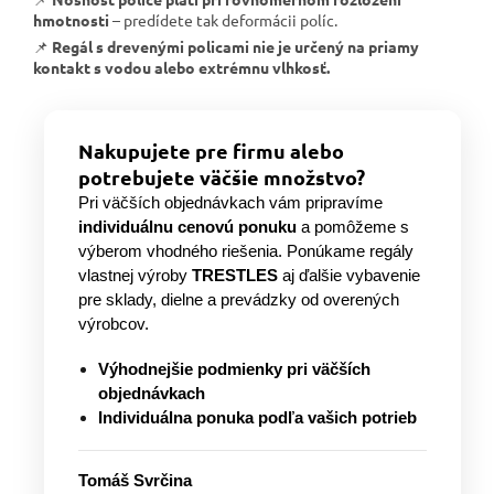
hmotnosti
– predídete tak deformácii políc.
📌
Regál s drevenými policami nie je určený na priamy
kontakt s vodou alebo extrémnu vlhkosť.
Nakupujete pre firmu alebo
potrebujete väčšie množstvo?
Pri väčších objednávkach vám pripravíme
individuálnu cenovú ponuku
a pomôžeme s
výberom vhodného riešenia. Ponúkame regály
vlastnej výroby
TRESTLES
aj ďalšie vybavenie
pre sklady, dielne a prevádzky od overených
výrobcov.
Výhodnejšie podmienky pri väčších
objednávkach
Individuálna ponuka podľa vašich potrieb
Tomáš Svrčina