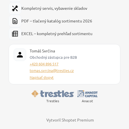
Kompletný servis, vybavenie skladov
PDF – tlačený katalóg sortimentu 2026
EXCEL – kompletný prehľad sortimentu
Tomáš Svrčina
Obchodný zástupca pre B2B
+420 604 896 517
tomas.svrcina@trestles.cz
Napísať dopyt
Trestles
Anacot
Vytvoril Shoptet Premium