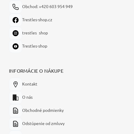
Obchod: +420 603 954 949
Trestles-shop.cz
trestles_shop
Trestles-shop
INFORMÁCIE O NÁKUPE
Kontakt
O nás
Obchodné podmienky
Odstúpenie od zmluvy