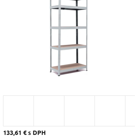
133,61 €
s DPH