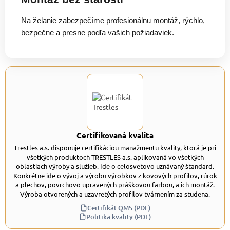
Na želanie zabezpečíme profesionálnu montáž, rýchlo,
bezpečne a presne podľa vašich požiadaviek.
Certifikovaná kvalita
Trestles a.s. disponuje certifikáciou manažmentu kvality, ktorá je pri
všetkých produktoch TRESTLES a.s. aplikovaná vo všetkých
oblastiach výroby a služieb. Ide o celosvetovo uznávaný štandard.
Konkrétne ide o vývoj a výrobu výrobkov z kovových profilov, rúrok
a plechov, povrchovo upravených práškovou farbou, a ich montáž.
Výroba otvorených a uzavretých profilov tvárnením za studena.
Certifikát QMS (PDF)
Politika kvality (PDF)