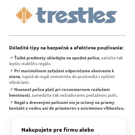
Dôležité tipy na bezpečné a efektívne používanie:
📌
Ťažké predmety ukladajte na spodné police
, zaistíte tak
lepšiu stabilitu regálu.
📌
Pri maximálnom zaťažení odporúčame ukotvenie k
stene
, najmä ak regál umiestnite do prostredia s vyššími
vibráciami.
📌
Nosnosť police platí pri rovnomernom rozložení
hmotnosti
, zamedzíte tak nežiaducemu preťaženiu políc.
📌
Regál s drevenými policami nie je určený na priamy
kontakt s vodou ani do priestorov s extrémnou vlhkosťou.
Nakupujete pre firmu alebo