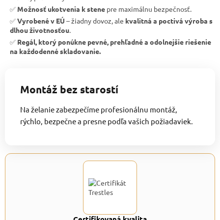
✅
Možnosť ukotvenia k stene
pre maximálnu bezpečnosť.
✅
Vyrobené v EÚ
– žiadny dovoz, ale
kvalitná a poctivá výroba s
dlhou životnosťou
.
✅
Regál, ktorý ponúkne pevné, prehľadné a odolnejšie riešenie
na každodenné skladovanie.
Montáž bez starostí
Na želanie zabezpečíme profesionálnu montáž,
rýchlo, bezpečne a presne podľa vašich požiadaviek.
Certifikovaná kvalita