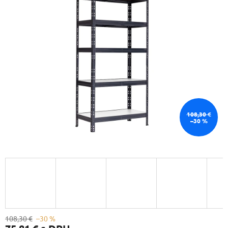
108,30 €
–30 %
108,30 €
–30 %