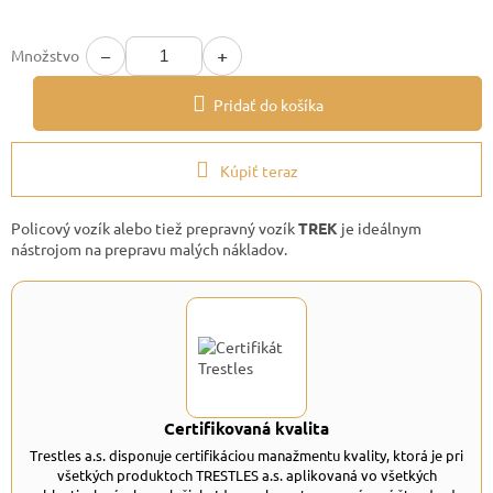
−
+
Množstvo
Pridať do košíka
Kúpiť teraz
Policový vozík alebo tiež prepravný vozík
TREK
je ideálnym
nástrojom na prepravu malých nákladov.
Certifikovaná kvalita
Trestles a.s. disponuje certifikáciou manažmentu kvality, ktorá je pri
všetkých produktoch TRESTLES a.s. aplikovaná vo všetkých