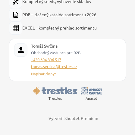
Kompletný servis, vybavenie skladov
PDF – tlačený katalóg sortimentu 2026
EXCEL – kompletný prehľad sortimentu
Tomáš Svrčina
Obchodný zástupca pre B2B
+420 604 896 517
tomas.svrcina@trestles.cz
Napísať dopyt
Trestles
Anacot
Vytvoril Shoptet Premium