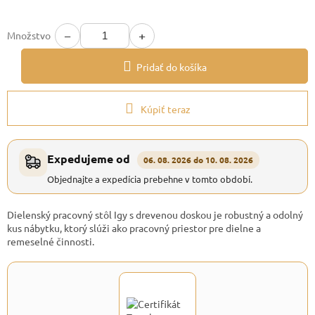
−
+
Množstvo
Pridať do košíka
Kúpiť teraz
Expedujeme od
06. 08. 2026 do 10. 08. 2026
Objednajte a expedícia prebehne v tomto období.
Dielenský pracovný stôl Igy s drevenou doskou je robustný a odolný
kus nábytku, ktorý slúži ako pracovný priestor pre dielne a
remeselné činnosti.