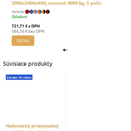
2000x2400x600, nosnosť 4000 kg, 5 políc
Skladom
721,71 €
s DPH
586,76 € bez DPH
DETAIL
Súvisiace produkty
Záruka 10 rokov
Nekonečný priemyselný