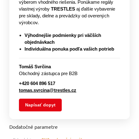
výberom vhodného riešenia. Ponúkame regály
vlastnej výroby
TRESTLES
aj ďalšie vybavenie
pre sklady, dielne a prevádzky od overených
výrobcov.
Výhodnejšie podmienky pri väčších
objednávkach
Individuálna ponuka podľa vašich potrieb
Tomáš Svrčina
Obchodný zástupca pre B2B
+420 604 896 517
tomas.svrcina@trestles.cz
Napísať dopyt
Dodatočné parametre