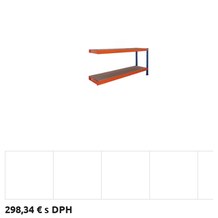
298,34 €
s DPH