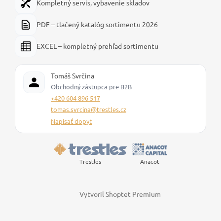
Kompletný servis, vybavenie skladov
PDF – tlačený katalóg sortimentu 2026
EXCEL – kompletný prehľad sortimentu
Tomáš Svrčina
Obchodný zástupca pre B2B
+420 604 896 517
tomas.svrcina@trestles.cz
Napísať dopyt
Trestles
Anacot
Vytvoril Shoptet Premium