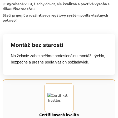
✅
Vyrobené v EÚ
, žiadny dovoz, ale
kvalitná a poctivá výroba s
dlhou životnosťou.
Stačí pripojiť a rozšíriť svoj regálový systém podľa vlastných
potrieb!
Montáž bez starostí
Na želanie zabezpečíme profesionálnu montáž, rýchlo,
bezpečne a presne podľa vašich požiadaviek.
Certifikovaná kvalita