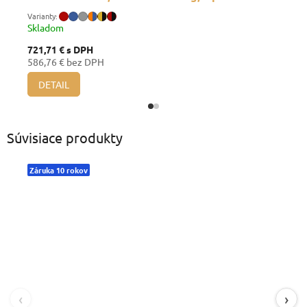
Skladom
721,71 €
s DPH
586,76 € bez DPH
DETAIL
Súvisiace produkty
Záruka 10 rokov
‹
›