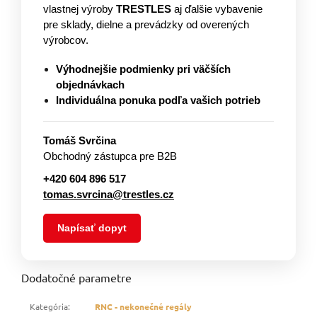
vlastnej výroby
TRESTLES
aj ďalšie vybavenie
pre sklady, dielne a prevádzky od overených
výrobcov.
Výhodnejšie podmienky pri väčších
objednávkach
Individuálna ponuka podľa vašich potrieb
Tomáš Svrčina
Obchodný zástupca pre B2B
+420 604 896 517
tomas.svrcina@trestles.cz
Napísať dopyt
Dodatočné parametre
Kategória
:
RNC - nekonečné regály