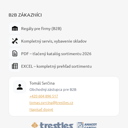
B2B ZÁKAZNÍCI
Regály pre firmy (B2B)
Kompletný servis, vybavenie skladov
PDF – tlačený katalóg sortimentu 2026
EXCEL – kompletný prehľad sortimentu
Tomáš Svrčina
Obchodný zástupca pre B2B
+420 604 896 517
tomas.svrcina@trestles.cz
Napísať dopyt