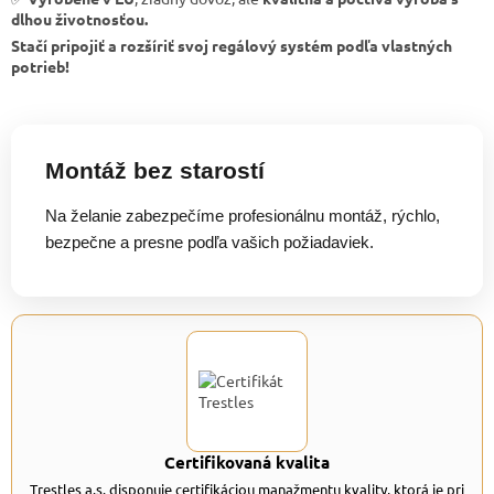
dlhou životnosťou.
Stačí pripojiť a rozšíriť svoj regálový systém podľa vlastných
potrieb!
Montáž bez starostí
Na želanie zabezpečíme profesionálnu montáž, rýchlo,
bezpečne a presne podľa vašich požiadaviek.
Certifikovaná kvalita
Trestles a.s. disponuje certifikáciou manažmentu kvality, ktorá je pri