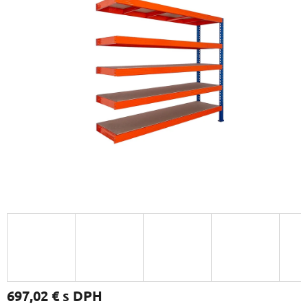
697,02 €
s DPH