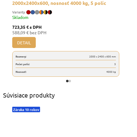
2000x2400x600, nosnosť 4000 kg, 5 políc
Skladom
723,35 €
s DPH
588,09 € bez DPH
DETAIL
Rozmery:
2000 x 2400 x 600 mm
Počet políc:
5
Nosnosť:
4000 kg
Súvisiace produkty
Záruka 10 rokov