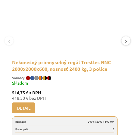
‹
›
Nekonečný priemyselný regál Trestles RNC
2000x2000x600, nosnosť 2400 kg, 3 police
Skladom
514,75 €
s DPH
418,50 € bez DPH
DETAIL
Rozmery:
2000 x 2000 x 600 mm
Počet políc:
3