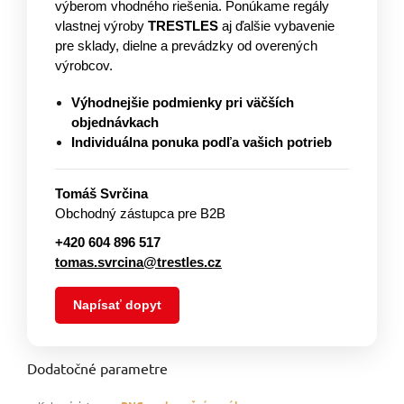
výberom vhodného riešenia. Ponúkame regály
vlastnej výroby
TRESTLES
aj ďalšie vybavenie
pre sklady, dielne a prevádzky od overených
výrobcov.
Výhodnejšie podmienky pri väčších
objednávkach
Individuálna ponuka podľa vašich potrieb
Tomáš Svrčina
Obchodný zástupca pre B2B
+420 604 896 517
tomas.svrcina@trestles.cz
Napísať dopyt
Dodatočné parametre