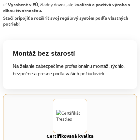
✅
Vyrobené v EÚ
, žiadny dovoz, ale
kvalitná a poctivá výroba s
dlhou životnosťou.
Stačí pripojiť a rozšíriť svoj regálový systém podľa vlastných
potrieb!
Montáž bez starostí
Na želanie zabezpečíme profesionálnu montáž, rýchlo,
bezpečne a presne podľa vašich požiadaviek.
Certifikovaná kvalita