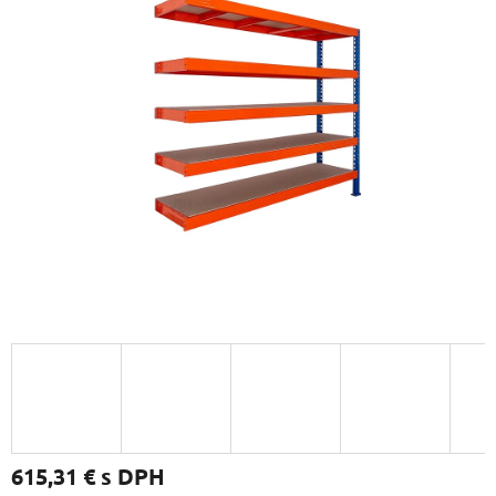
615,31 €
s DPH