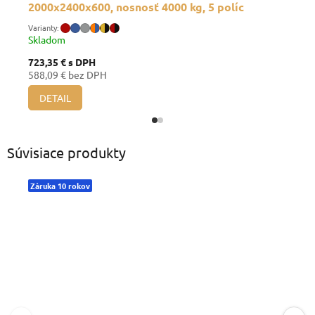
2000x2400x600, nosnosť 4000 kg, 5 políc
Skladom
723,35 €
s DPH
588,09 € bez DPH
DETAIL
Súvisiace produkty
Záruka 10 rokov