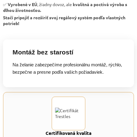
✅
Vyrobené v EÚ
, žiadny dovoz, ale
kvalitná a poctivá výroba s
dlhou životnosťou.
Stačí pripojiť a rozšíriť svoj regálový systém podľa vlastných
potrieb!
Montáž bez starostí
Na želanie zabezpečíme profesionálnu montáž, rýchlo,
bezpečne a presne podľa vašich požiadaviek.
Certifikovaná kvalita