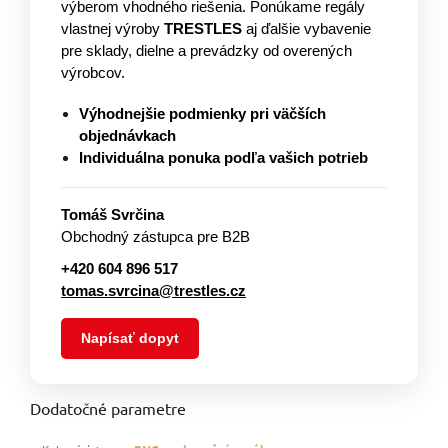
výberom vhodného riešenia. Ponúkame regály
vlastnej výroby
TRESTLES
aj ďalšie vybavenie
pre sklady, dielne a prevádzky od overených
výrobcov.
Výhodnejšie podmienky pri väčších
objednávkach
Individuálna ponuka podľa vašich potrieb
Tomáš Svrčina
Obchodný zástupca pre B2B
+420 604 896 517
tomas.svrcina@trestles.cz
Napísať dopyt
Dodatočné parametre