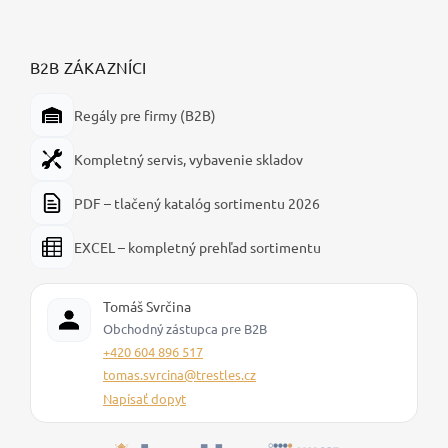
B2B ZÁKAZNÍCI
Regály pre firmy (B2B)
Kompletný servis, vybavenie skladov
PDF – tlačený katalóg sortimentu 2026
EXCEL – kompletný prehľad sortimentu
Tomáš Svrčina
Obchodný zástupca pre B2B
+420 604 896 517
tomas.svrcina@trestles.cz
Napísať dopyt