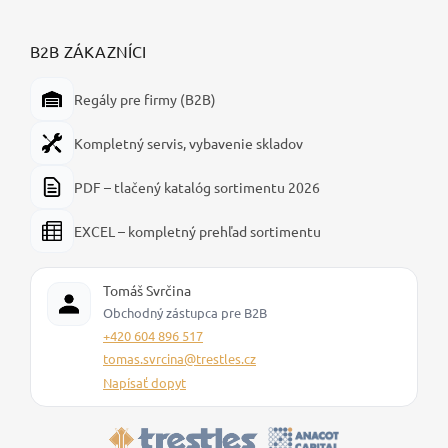
B2B ZÁKAZNÍCI
Regály pre firmy (B2B)
Kompletný servis, vybavenie skladov
PDF – tlačený katalóg sortimentu 2026
EXCEL – kompletný prehľad sortimentu
Tomáš Svrčina
Obchodný zástupca pre B2B
+420 604 896 517
tomas.svrcina@trestles.cz
Napísať dopyt