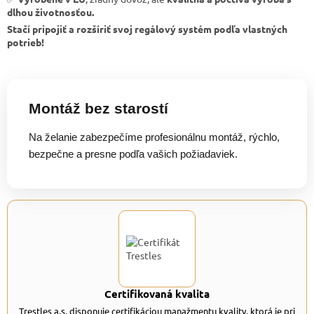
dlhou životnosťou.
Stačí pripojiť a rozšíriť svoj regálový systém podľa vlastných
potrieb!
Montáž bez starostí
Na želanie zabezpečíme profesionálnu montáž, rýchlo,
bezpečne a presne podľa vašich požiadaviek.
Certifikovaná kvalita
Trestles a.s. disponuje certifikáciou manažmentu kvality, ktorá je pri