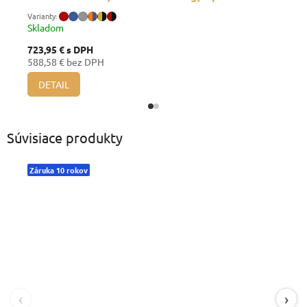
Skladom
723,95 €
s DPH
588,58 € bez DPH
DETAIL
Súvisiace produkty
Záruka 10 rokov
‹
›