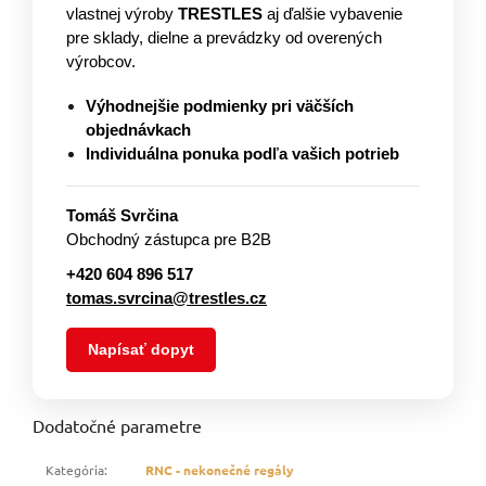
vlastnej výroby
TRESTLES
aj ďalšie vybavenie
pre sklady, dielne a prevádzky od overených
výrobcov.
Výhodnejšie podmienky pri väčších
objednávkach
Individuálna ponuka podľa vašich potrieb
Tomáš Svrčina
Obchodný zástupca pre B2B
+420 604 896 517
tomas.svrcina@trestles.cz
Napísať dopyt
Dodatočné parametre
Kategória
:
RNC - nekonečné regály