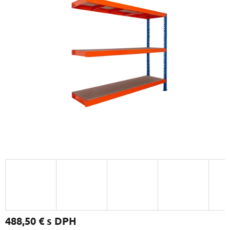
488,50 €
s DPH