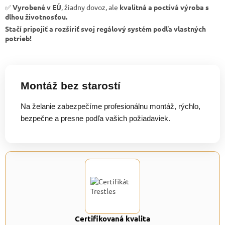
✅
Vyrobené v EÚ
, žiadny dovoz, ale
kvalitná a poctivá výroba s
dlhou životnosťou.
Stačí pripojiť a rozšíriť svoj regálový systém podľa vlastných
potrieb!
Montáž bez starostí
Na želanie zabezpečíme profesionálnu montáž, rýchlo,
bezpečne a presne podľa vašich požiadaviek.
Certifikovaná kvalita