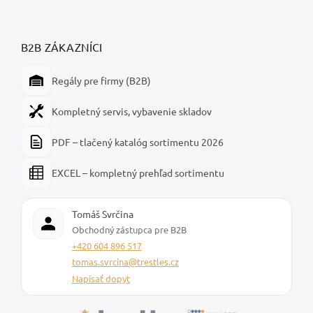
B2B ZÁKAZNÍCI
Regály pre firmy (B2B)
Kompletný servis, vybavenie skladov
PDF – tlačený katalóg sortimentu 2026
EXCEL – kompletný prehľad sortimentu
Tomáš Svrčina
Obchodný zástupca pre B2B
+420 604 896 517
tomas.svrcina@trestles.cz
Napísať dopyt