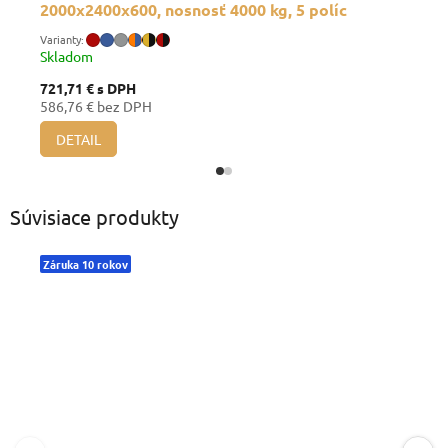
2000x2400x600, nosnosť 4000 kg, 5 políc
Skladom
721,71 €
s DPH
586,76 € bez DPH
DETAIL
Súvisiace produkty
Záruka 10 rokov