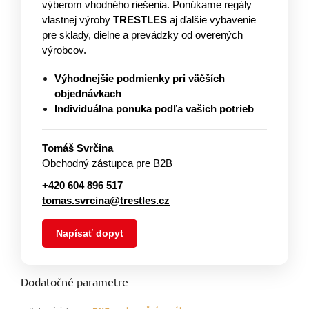
výberom vhodného riešenia. Ponúkame regály
vlastnej výroby
TRESTLES
aj ďalšie vybavenie
pre sklady, dielne a prevádzky od overených
výrobcov.
Výhodnejšie podmienky pri väčších
objednávkach
Individuálna ponuka podľa vašich potrieb
Tomáš Svrčina
Obchodný zástupca pre B2B
+420 604 896 517
tomas.svrcina@trestles.cz
Napísať dopyt
Dodatočné parametre