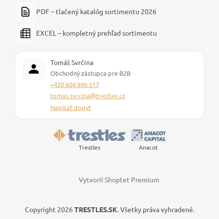
PDF – tlačený katalóg sortimentu 2026
EXCEL – kompletný prehľad sortimentu
Tomáš Svrčina
Obchodný zástupca pre B2B
+420 604 896 517
tomas.svrcina@trestles.cz
Napísať dopyt
Trestles
Anacot
Vytvoril Shoptet Premium
Copyright 2026
TRESTLES.SK
. Všetky práva vyhradené.