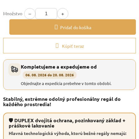
−
+
Množstvo
Pridať do košíka
Kúpiť teraz
Kompletujeme a expedujeme od
06. 08. 2026 do 20. 08. 2026
Objednajte a expedícia prebehne v tomto období.
Stabilný, extrémne odolný profesionálny regál do
každého prostredia!
🛡 DUPLEX dvojitá ochrana, pozinkovaný základ +
práškové lakovanie
Hlavná technologická výhoda, ktorú bežné regály nemajú: