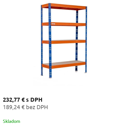
232,77 €
s DPH
189,24 € bez DPH
Jednotková
Skladom
cena: