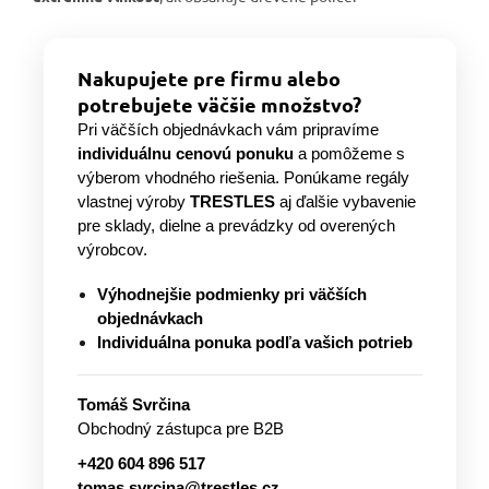
Nakupujete pre firmu alebo
potrebujete väčšie množstvo?
Pri väčších objednávkach vám pripravíme
individuálnu cenovú ponuku
a pomôžeme s
výberom vhodného riešenia. Ponúkame regály
vlastnej výroby
TRESTLES
aj ďalšie vybavenie
pre sklady, dielne a prevádzky od overených
výrobcov.
Výhodnejšie podmienky pri väčších
objednávkach
Individuálna ponuka podľa vašich potrieb
Tomáš Svrčina
Obchodný zástupca pre B2B
+420 604 896 517
tomas.svrcina@trestles.cz