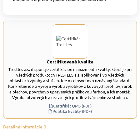
Certifikovaná kvalita
Trestles a.s. disponuje certifikáciou manažmentu kvality, ktorá je pri
všetkých produktoch TRESTLES a.s. aplikovaná vo všetkých
oblastiach výroby a služieb. Ide o celosvetovo uznávaný štandard.
Konkrétne ide o vývoj a výrobu výrobkov z kovových profilov, rúrok
a plechov, povrchovo upravených práškovou farbou, a ich montáž.
Výroba otvorených a uzavretých profilov tvárnením za studena.
Certifikát QMS (PDF)
Politika kvality (PDF)
Detailné informácie