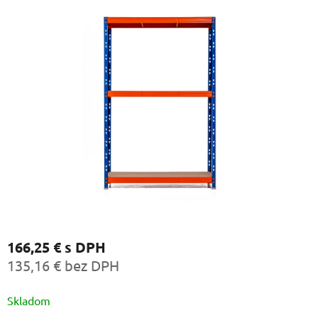
166,25 €
s DPH
135,16 € bez DPH
Jednotková
Skladom
cena: