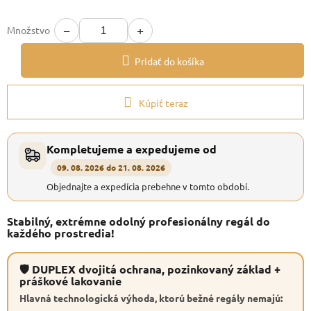
−
+
Množstvo
Pridať do košíka
Kúpiť teraz
Kompletujeme a expedujeme od
09. 08. 2026 do 21. 08. 2026
Objednajte a expedícia prebehne v tomto období.
Stabilný, extrémne odolný profesionálny regál do
každého prostredia!
🛡 DUPLEX dvojitá ochrana, pozinkovaný základ +
práškové lakovanie
Hlavná technologická výhoda, ktorú bežné regály nemajú: