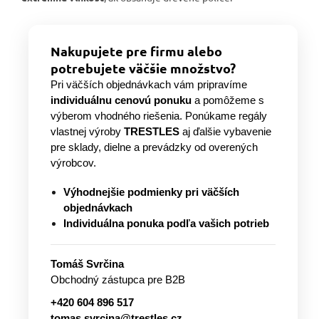
Nakupujete pre firmu alebo
potrebujete väčšie množstvo?
Pri väčších objednávkach vám pripravíme
individuálnu cenovú ponuku
a pomôžeme s
výberom vhodného riešenia. Ponúkame regály
vlastnej výroby
TRESTLES
aj ďalšie vybavenie
pre sklady, dielne a prevádzky od overených
výrobcov.
Výhodnejšie podmienky pri väčších
objednávkach
Individuálna ponuka podľa vašich potrieb
Tomáš Svrčina
Obchodný zástupca pre B2B
+420 604 896 517
tomas.svrcina@trestles.cz