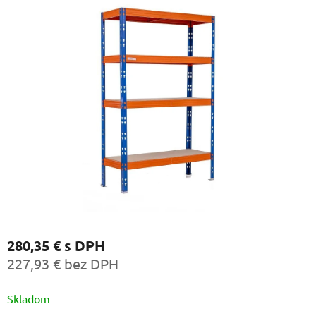
280,35 €
s DPH
227,93 € bez DPH
Jednotková
Skladom
cena: