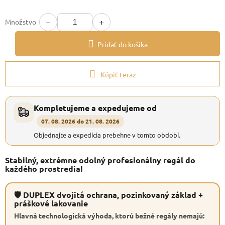
−
+
Množstvo
Pridať do košíka
Kúpiť teraz
Kompletujeme a expedujeme od
07. 08. 2026 do 21. 08. 2026
Objednajte a expedícia prebehne v tomto období.
Stabilný, extrémne odolný profesionálny regál do
každého prostredia!
🛡 DUPLEX dvojitá ochrana, pozinkovaný základ +
práškové lakovanie
Hlavná technologická výhoda, ktorú bežné regály nemajú: