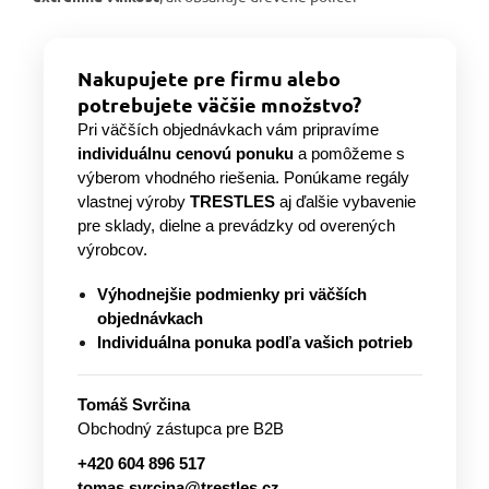
Nakupujete pre firmu alebo
potrebujete väčšie množstvo?
Pri väčších objednávkach vám pripravíme
individuálnu cenovú ponuku
a pomôžeme s
výberom vhodného riešenia. Ponúkame regály
vlastnej výroby
TRESTLES
aj ďalšie vybavenie
pre sklady, dielne a prevádzky od overených
výrobcov.
Výhodnejšie podmienky pri väčších
objednávkach
Individuálna ponuka podľa vašich potrieb
Tomáš Svrčina
Obchodný zástupca pre B2B
+420 604 896 517
tomas.svrcina@trestles.cz