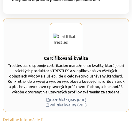
Certifikovaná kvalita
Trestles a.s. disponuje certifikáciou manažmentu kvality, ktorá je pri
všetkých produktoch TRESTLES a.s. aplikovaná vo všetkých
oblastiach výroby a služieb. Ide o celosvetovo uznávaný štandard.
Konkrétne ide o vývoj a výrobu výrobkov z kovových profilov, rúrok
a plechov, povrchovo upravených práškovou farbou, a ich montáž.
Výroba otvorených a uzavretých profilov tvárnením za studena.
Certifikát QMS (PDF)
Politika kvality (PDF)
Detailné informácie