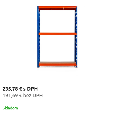
235,78 €
s DPH
191,69 € bez DPH
Jednotková
Skladom
cena: