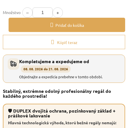
−
+
Množstvo
Pridať do košíka
Kúpiť teraz
Kompletujeme a expedujeme od
08. 08. 2026 do 21. 08. 2026
Objednajte a expedícia prebehne v tomto období.
Stabilný, extrémne odolný profesionálny regál do
každého prostredia!
🛡 DUPLEX dvojitá ochrana, pozinkovaný základ +
práškové lakovanie
Hlavná technologická výhoda, ktorú bežné regály nemajú: