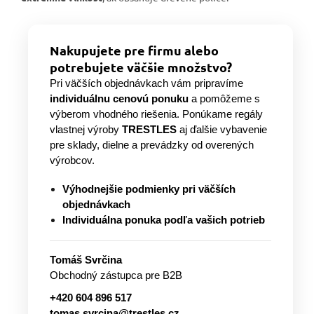
Nakupujete pre firmu alebo
potrebujete väčšie množstvo?
Pri väčších objednávkach vám pripravíme
individuálnu cenovú ponuku
a pomôžeme s
výberom vhodného riešenia. Ponúkame regály
vlastnej výroby
TRESTLES
aj ďalšie vybavenie
pre sklady, dielne a prevádzky od overených
výrobcov.
Výhodnejšie podmienky pri väčších
objednávkach
Individuálna ponuka podľa vašich potrieb
Tomáš Svrčina
Obchodný zástupca pre B2B
+420 604 896 517
tomas.svrcina@trestles.cz