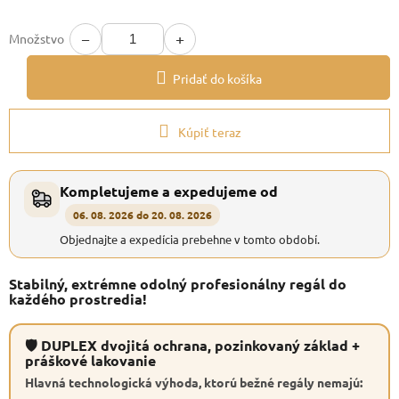
−
+
Množstvo
Pridať do košíka
Kúpiť teraz
Kompletujeme a expedujeme od
06. 08. 2026 do 20. 08. 2026
Objednajte a expedícia prebehne v tomto období.
Stabilný, extrémne odolný profesionálny regál do
každého prostredia!
🛡 DUPLEX dvojitá ochrana, pozinkovaný základ +
práškové lakovanie
Hlavná technologická výhoda, ktorú bežné regály nemajú: