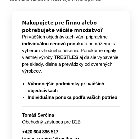
Nakupujete pre firmu alebo
potrebujete väčšie množstvo?
Pri väčších objednávkach vám pripravíme
individuálnu cenovú ponuku
a pomôžeme s
výberom vhodného riešenia. Ponúkame regály
vlastnej výroby
TRESTLES
aj ďalšie vybavenie
pre sklady, dielne a prevádzky od overených
výrobcov.
Výhodnejšie podmienky pri väčších
objednávkach
Individuálna ponuka podľa vašich potrieb
Tomáš Svrčina
Obchodný zástupca pre B2B
+420 604 896 517
tomas.svrcina@trestles.cz