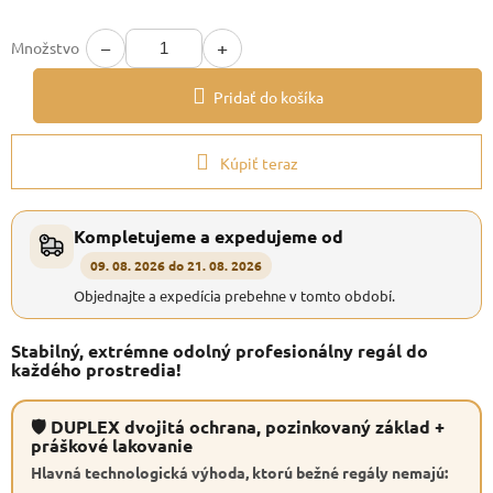
−
+
Množstvo
Pridať do košíka
Kúpiť teraz
Kompletujeme a expedujeme od
09. 08. 2026 do 21. 08. 2026
Objednajte a expedícia prebehne v tomto období.
Stabilný, extrémne odolný profesionálny regál do
každého prostredia!
🛡 DUPLEX dvojitá ochrana, pozinkovaný základ +
práškové lakovanie
Hlavná technologická výhoda, ktorú bežné regály nemajú: