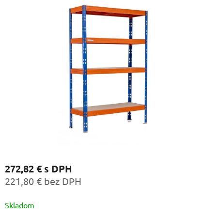
272,82 €
s DPH
221,80 € bez DPH
Jednotková
Skladom
cena: