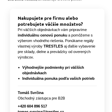
Nakupujete pre firmu alebo
potrebujete väčšie množstvo?
Pri väčších objednávkach vám pripravíme
individuálnu cenovú ponuku
a pomôžeme s
výberom vhodného riešenia. Ponúkame regály
vlastnej výroby
TRESTLES
aj ďalšie vybavenie
pre sklady, dielne a prevádzky od overených
výrobcov.
Výhodnejšie podmienky pri väčších
objednávkach
Individuálna ponuka podľa vašich potrieb
Tomáš Svrčina
Obchodný zástupca pre B2B
+420 604 896 517
tomas.svrcina@trestles.cz