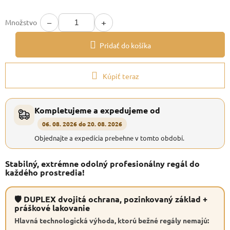
−
+
Množstvo
Pridať do košíka
Kúpiť teraz
Kompletujeme a expedujeme od
06. 08. 2026 do 20. 08. 2026
Objednajte a expedícia prebehne v tomto období.
Stabilný, extrémne odolný profesionálny regál do
každého prostredia!
🛡 DUPLEX dvojitá ochrana, pozinkovaný základ +
práškové lakovanie
Hlavná technologická výhoda, ktorú bežné regály nemajú: