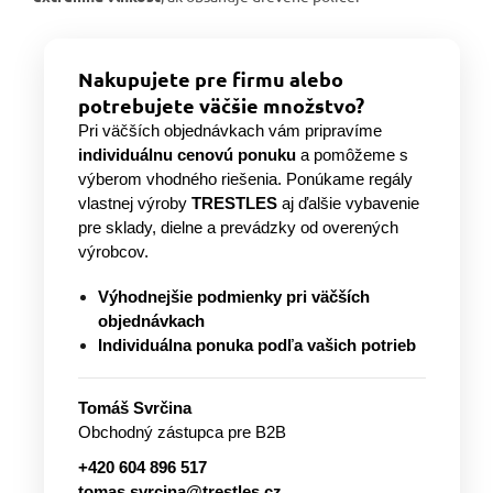
Nakupujete pre firmu alebo
potrebujete väčšie množstvo?
Pri väčších objednávkach vám pripravíme
individuálnu cenovú ponuku
a pomôžeme s
výberom vhodného riešenia. Ponúkame regály
vlastnej výroby
TRESTLES
aj ďalšie vybavenie
pre sklady, dielne a prevádzky od overených
výrobcov.
Výhodnejšie podmienky pri väčších
objednávkach
Individuálna ponuka podľa vašich potrieb
Tomáš Svrčina
Obchodný zástupca pre B2B
+420 604 896 517
tomas.svrcina@trestles.cz