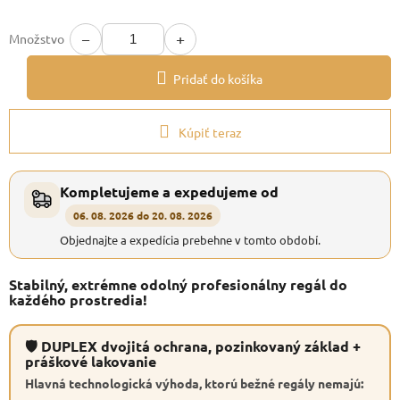
−
+
Množstvo
Pridať do košíka
Kúpiť teraz
Kompletujeme a expedujeme od
06. 08. 2026 do 20. 08. 2026
Objednajte a expedícia prebehne v tomto období.
Stabilný, extrémne odolný profesionálny regál do
každého prostredia!
🛡 DUPLEX dvojitá ochrana, pozinkovaný základ +
práškové lakovanie
Hlavná technologická výhoda, ktorú bežné regály nemajú: