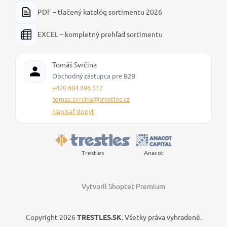
PDF – tlačený katalóg sortimentu 2026
EXCEL – kompletný prehľad sortimentu
Tomáš Svrčina
Obchodný zástupca pre B2B
+420 604 896 517
tomas.svrcina@trestles.cz
Napísať dopyt
Trestles
Anacot
Vytvoril Shoptet Premium
Copyright 2026
TRESTLES.SK
. Všetky práva vyhradené.