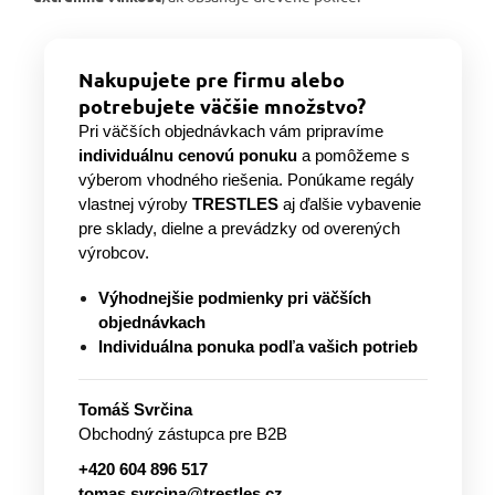
Nakupujete pre firmu alebo
potrebujete väčšie množstvo?
Pri väčších objednávkach vám pripravíme
individuálnu cenovú ponuku
a pomôžeme s
výberom vhodného riešenia. Ponúkame regály
vlastnej výroby
TRESTLES
aj ďalšie vybavenie
pre sklady, dielne a prevádzky od overených
výrobcov.
Výhodnejšie podmienky pri väčších
objednávkach
Individuálna ponuka podľa vašich potrieb
Tomáš Svrčina
Obchodný zástupca pre B2B
+420 604 896 517
tomas.svrcina@trestles.cz