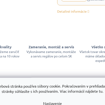
Detailné informácie
kvality
Zameranie, montáž a servis
Všetko 
ôžeme zaručiť
Vykonávame zameranie, montáže
Všetok tovar okr
a na 10 rokov
a servis regálov po celom SK
máme sklado
exped
ebová stránka používa súbory cookie. Pokračovaním v prehliadan
stránky súhlasíte s ich používaním. Viac informácií nájdete tu.
Dod
Nastavenie