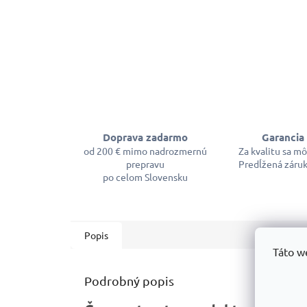
Doprava zadarmo
Garancia 
od 200 € mimo nadrozmernú
Za kvalitu sa m
prepravu
Predĺžená záruk
po celom Slovensku
Popis
Táto w
Podrobný popis