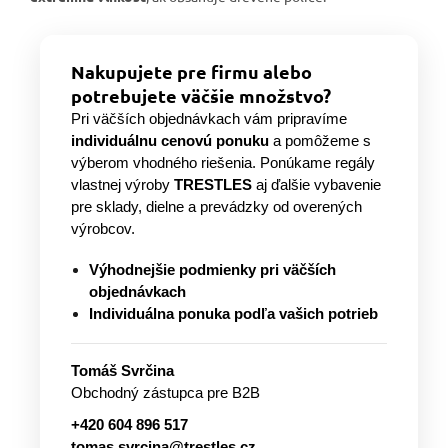
Nakupujete pre firmu alebo
potrebujete väčšie množstvo?
Pri väčších objednávkach vám pripravíme
individuálnu cenovú ponuku
a pomôžeme s
výberom vhodného riešenia. Ponúkame regály
vlastnej výroby
TRESTLES
aj ďalšie vybavenie
pre sklady, dielne a prevádzky od overených
výrobcov.
Výhodnejšie podmienky pri väčších
objednávkach
Individuálna ponuka podľa vašich potrieb
Tomáš Svrčina
Obchodný zástupca pre B2B
+420 604 896 517
tomas.svrcina@trestles.cz