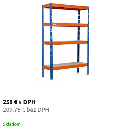
258 €
s DPH
209,76 € bez DPH
Jednotková
Skladom
cena: