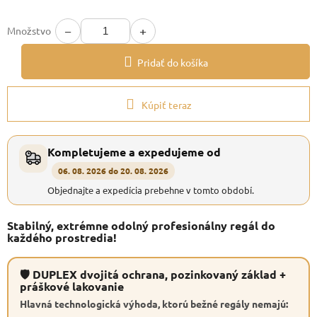
−
+
Množstvo
Pridať do košíka
Kúpiť teraz
Kompletujeme a expedujeme od
06. 08. 2026 do 20. 08. 2026
Objednajte a expedícia prebehne v tomto období.
Stabilný, extrémne odolný profesionálny regál do
každého prostredia!
🛡 DUPLEX dvojitá ochrana, pozinkovaný základ +
práškové lakovanie
Hlavná technologická výhoda, ktorú bežné regály nemajú: