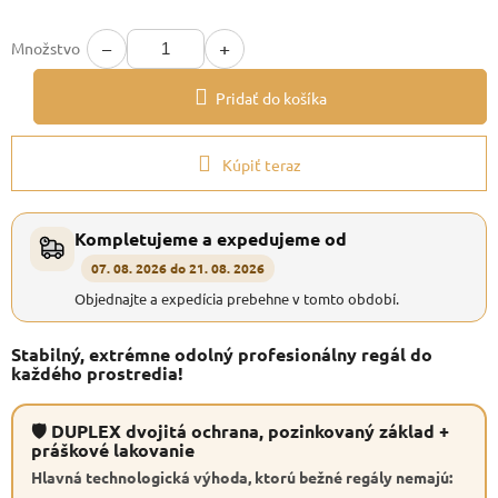
−
+
Množstvo
Pridať do košíka
Kúpiť teraz
Kompletujeme a expedujeme od
07. 08. 2026 do 21. 08. 2026
Objednajte a expedícia prebehne v tomto období.
Stabilný, extrémne odolný profesionálny regál do
každého prostredia!
🛡 DUPLEX dvojitá ochrana, pozinkovaný základ +
práškové lakovanie
Hlavná technologická výhoda, ktorú bežné regály nemajú: