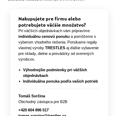
Nakupujete pre firmu alebo
potrebujete väčšie množstvo?
Pri väčších objednávkach vám pripravíme
individuálnu cenovú ponuku
a pomôžeme s
výberom vhodného riešenia. Ponúkame regály
vlastnej výroby
TRESTLES
aj ďalšie vybavenie
pre sklady, dielne a prevádzky od overených
výrobcov.
Výhodnejšie podmienky pri väčších
objednávkach
Individuálna ponuka podľa vašich potrieb
Tomáš Svrčina
Obchodný zástupca pre B2B
+420 604 896 517
tomas.svrcina@trestles.cz