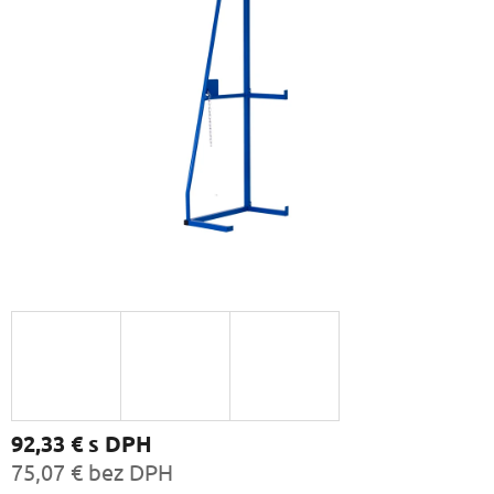
92,33 €
s DPH
75,07 € bez DPH