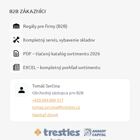
B2B ZÁKAZNÍCI
Regály pre firmy (B2B)
Kompletný servis, vybavenie skladov
PDF – tlačený katalóg sortimentu 2026
EXCEL – kompletný prehľad sortimentu
Tomáš Svrčina
Obchodný zástupca pre B2B
+420 604 896 517
tomas.svrcina@trestles.cz
Napísať dopyt