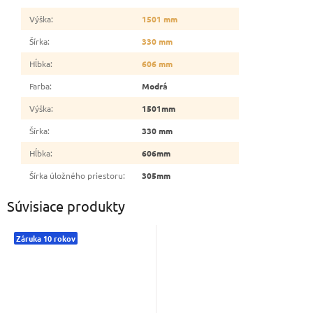
Výška
:
1501 mm
Šírka
:
330 mm
Hĺbka
:
606 mm
Farba
:
Modrá
Výška
:
1501mm
Šírka
:
330 mm
Hĺbka
:
606mm
Šírka úložného priestoru
:
305mm
Súvisiace produkty
Záruka 10 rokov