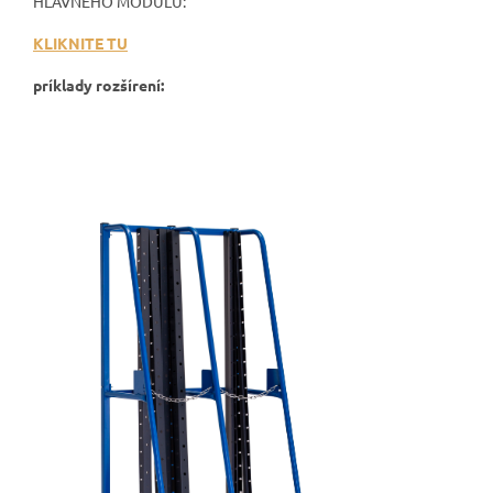
HLAVNÉHO MODULU:
KLIKNITE TU
príklady rozšírení: