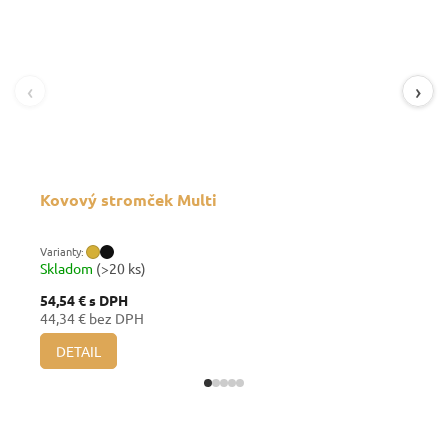
‹
›
Kovový stromček Multi
Skladom
(>20 ks)
54,54 €
s DPH
44,34 € bez DPH
DETAIL