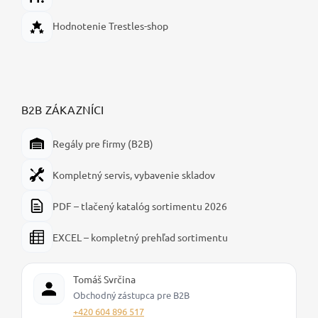
Hodnotenie Trestles-shop
B2B ZÁKAZNÍCI
Regály pre firmy (B2B)
Kompletný servis, vybavenie skladov
PDF – tlačený katalóg sortimentu 2026
EXCEL – kompletný prehľad sortimentu
Tomáš Svrčina
Obchodný zástupca pre B2B
+420 604 896 517