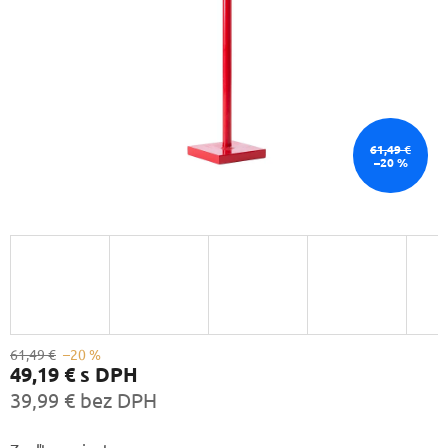
61,49 €
–20 %
61,49 €
–20 %
49,19 €
s DPH
39,99 € bez DPH
Jednotková