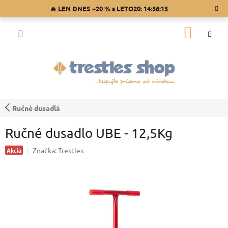
Prejsť
🔥 LEN DNES −20 % s LETO20:
14:56:15
na
obsah
NÁKU
KOŠÍK
Ručné dusadlá
Ručné dusadlo UBE - 12,5Kg
Značka:
Trestles
Akcia