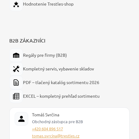
Hodnotenie Trestles-shop
B2B ZÁKAZNÍCI
Regály pre firmy (B2B)
Kompletný servis, vybavenie skladov
PDF – tlačený katalóg sortimentu 2026
EXCEL – kompletný prehľad sortimentu
Tomáš Svrčina
Obchodný zástupca pre B2B
+420 604 896 517
tomas.svrcina@trestles.cz