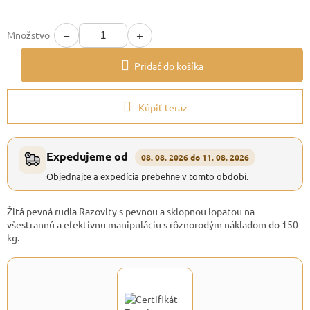
−
+
Množstvo
Pridať do košíka
Kúpiť teraz
Expedujeme od
08. 08. 2026 do 11. 08. 2026
Objednajte a expedícia prebehne v tomto období.
Žltá pevná rudla Razovity s pevnou a sklopnou lopatou na
všestrannú a efektívnu manipuláciu s rôznorodým nákladom do 150
kg.