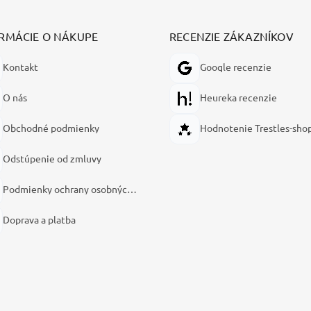
RMÁCIE O NÁKUPE
RECENZIE ZÁKAZNÍKOV
Kontakt
Google recenzie
O nás
Heureka recenzie
Obchodné podmienky
Hodnotenie Trestles-sho
Odstúpenie od zmluvy
Podmienky ochrany osobných údajov
Doprava a platba