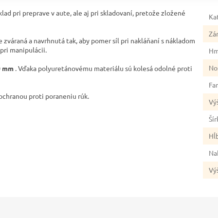
lad pri preprave v aute, ale aj pri skladovaní, pretože zložené
Ka
Zá
 zváraná a navrhnutá tak, aby pomer síl pri nakláňaní s nákladom
pri manipulácii.
Hm
No
60 mm
. Vďaka polyuretánovému materiálu sú kolesá odolné proti
Fa
ochranou proti poraneniu rúk.
Vý
Šír
Hĺ
Na
Vý