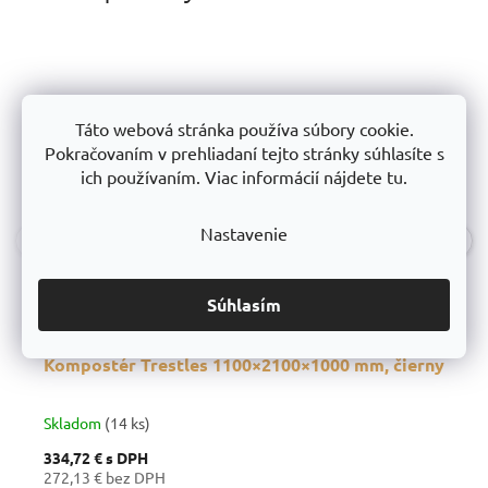
Táto webová stránka používa súbory cookie.
Pokračovaním v prehliadaní tejto stránky súhlasíte s
ich používaním. Viac informácií nájdete tu.
Nastavenie
‹
›
Súhlasím
Kompostér Trestles 1100×2100×1000 mm, čierny
Skladom
(14 ks)
334,72 €
s DPH
272,13 € bez DPH