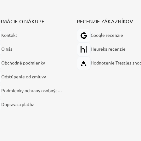
RMÁCIE O NÁKUPE
RECENZIE ZÁKAZNÍKOV
Kontakt
Google recenzie
O nás
Heureka recenzie
Obchodné podmienky
Hodnotenie Trestles-sho
Odstúpenie od zmluvy
Podmienky ochrany osobných údajov
Doprava a platba