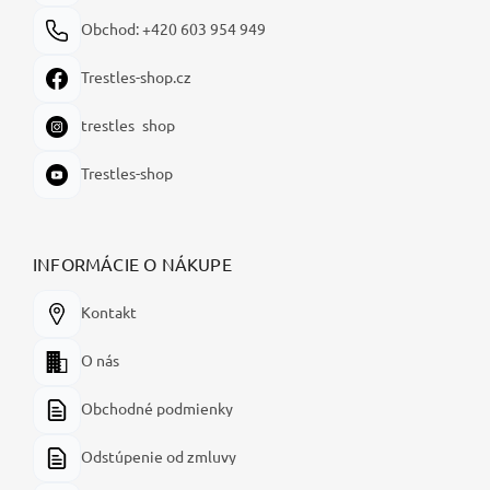
Obchod: +420 603 954 949
Trestles-shop.cz
trestles_shop
Trestles-shop
INFORMÁCIE O NÁKUPE
Kontakt
O nás
Obchodné podmienky
Odstúpenie od zmluvy