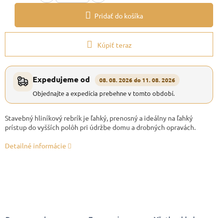
Pridať do košíka
Kúpiť teraz
Expedujeme od
08. 08. 2026 do 11. 08. 2026
Objednajte a expedícia prebehne v tomto období.
Stavebný hliníkový rebrík je ľahký, prenosný a ideálny na ľahký
prístup do vyšších polôh pri údržbe domu a drobných opravách.
Detailné informácie