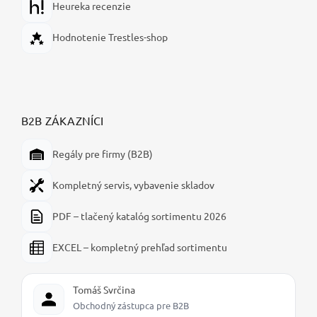
Heureka recenzie
Hodnotenie Trestles-shop
B2B ZÁKAZNÍCI
Regály pre firmy (B2B)
Kompletný servis, vybavenie skladov
PDF – tlačený katalóg sortimentu 2026
EXCEL – kompletný prehľad sortimentu
Tomáš Svrčina
Obchodný zástupca pre B2B