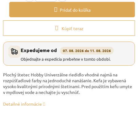
Pridať do košíka
Kúpiť teraz
Expedujeme od
07. 08. 2026 do 11. 08. 2026
Objednajte a expedícia prebehne v tomto období.
Plochý štetec Hobby Univerzálne riedidlo vhodné najmä na
rozpúšťadlové farby na jednoduché nanášanie. Kefa je vybavená
vysoko kvalitnými prírodnými štetinami. Pred použitím kefu umyte
v mydlovej vode a nechajte ju vyschnúť.
Detailné informácie