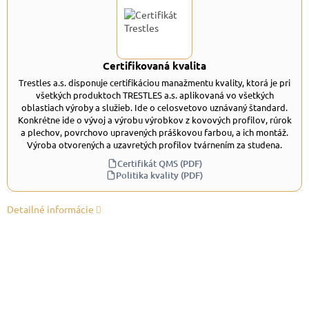
Certifikovaná kvalita
Trestles a.s. disponuje certifikáciou manažmentu kvality, ktorá je pri
všetkých produktoch TRESTLES a.s. aplikovaná vo všetkých
oblastiach výroby a služieb. Ide o celosvetovo uznávaný štandard.
Konkrétne ide o vývoj a výrobu výrobkov z kovových profilov, rúrok
a plechov, povrchovo upravených práškovou farbou, a ich montáž.
Výroba otvorených a uzavretých profilov tvárnením za studena.
Certifikát QMS (PDF)
Politika kvality (PDF)
Detailné informácie