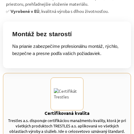
priestoru, prehľadnejšie uloženie materiálu.
✅
Vyrobené v EÚ
, kvalitná výroba s dlhou životnosťou.
Montáž bez starostí
Na prianie zabezpečíme profesionálnu montáž, rýchlo,
bezpečne a presne podľa vašich požiadaviek.
Certifikovaná kvalita
Trestles a.s. disponuje certifikáciou manažmentu kvality, ktorá je pri
všetkých produktoch TRESTLES a.s. aplikovaná vo všetkých
oblastiach výroby a služieb. Ide o celosvetovo uznávaný štandard.