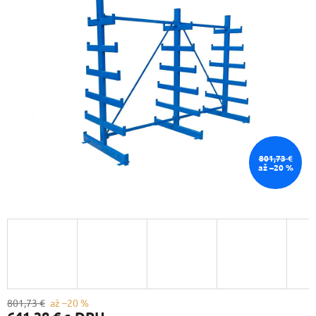
801,73 €
až –20 %
801,73 €
až –20 %