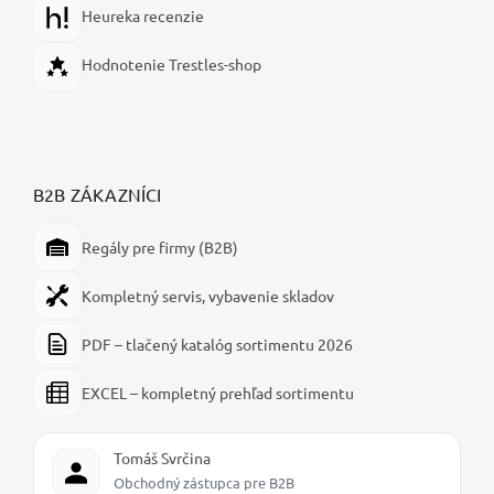
Heureka recenzie
Hodnotenie Trestles-shop
B2B ZÁKAZNÍCI
Regály pre firmy (B2B)
Kompletný servis, vybavenie skladov
PDF – tlačený katalóg sortimentu 2026
EXCEL – kompletný prehľad sortimentu
Tomáš Svrčina
Obchodný zástupca pre B2B