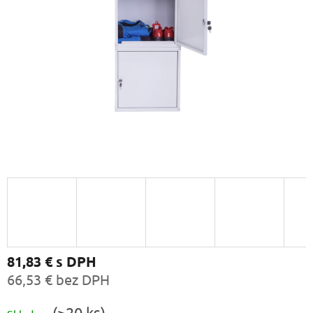
81,83 €
s DPH
66,53 € bez DPH
Jednotková
(>20 ks)