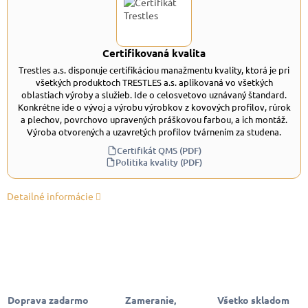
Certifikovaná kvalita
Trestles a.s. disponuje certifikáciou manažmentu kvality, ktorá je pri
všetkých produktoch TRESTLES a.s. aplikovaná vo všetkých
oblastiach výroby a služieb. Ide o celosvetovo uznávaný štandard.
Konkrétne ide o vývoj a výrobu výrobkov z kovových profilov, rúrok
a plechov, povrchovo upravených práškovou farbou, a ich montáž.
Výroba otvorených a uzavretých profilov tvárnením za studena.
Certifikát QMS (PDF)
Politika kvality (PDF)
Detailné informácie
Doprava zadarmo
Zameranie,
Všetko skladom