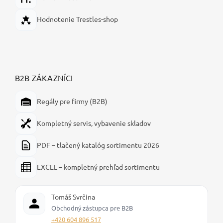
Hodnotenie Trestles-shop
B2B ZÁKAZNÍCI
Regály pre firmy (B2B)
Kompletný servis, vybavenie skladov
PDF – tlačený katalóg sortimentu 2026
EXCEL – kompletný prehľad sortimentu
Tomáš Svrčina
Obchodný zástupca pre B2B
+420 604 896 517