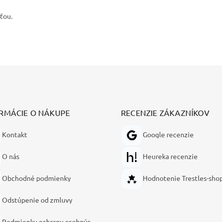
ťou.
RMÁCIE O NÁKUPE
RECENZIE ZÁKAZNÍKOV
Kontakt
Google recenzie
O nás
Heureka recenzie
Obchodné podmienky
Hodnotenie Trestles-sho
Odstúpenie od zmluvy
Podmienky ochrany osobných údajov