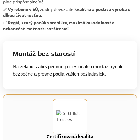
plne prispôsobiteľné.
✅
Vyrobené v EÚ
, žiadny dovoz, ale
kvalitná a poctivá výroba s
dlhou životnosťou.
✅
Regál, ktorý ponúka stabilitu, maximálnu odolnosť a
nekonečné možnosti rozšírenia!
Montáž bez starostí
Na želanie zabezpečíme profesionálnu montáž, rýchlo,
bezpečne a presne podľa vašich požiadaviek.
Certifikovaná kvalita