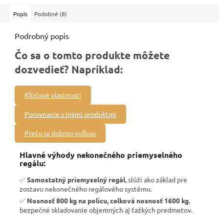
Popis
Podobné (8)
Podrobný popis
Čo sa o tomto produkte môžete
dozvedieť? Napríklad:
Kľúčové vlastnosti
Porovnanie s inými produktmi
Prečo je dobrou voľbou
Hlavné výhody nekonečného priemyselného
regálu:
✅
Samostatný priemyselný regál
, slúži ako základ pre
zostavu nekonečného regálového systému.
✅
Nosnosť 800 kg na policu, celková nosnosť 1600 kg
,
bezpečné skladovanie objemných aj ťažkých predmetov.