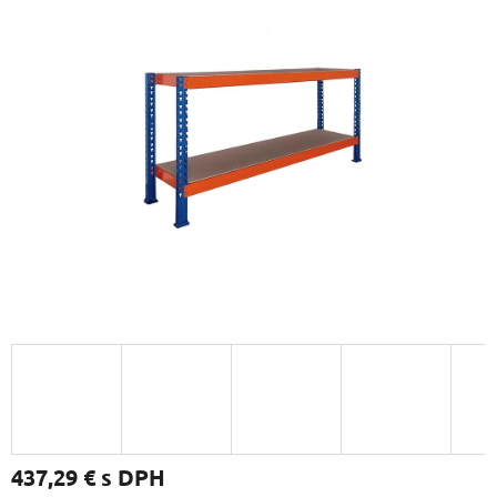
437,29 €
s DPH