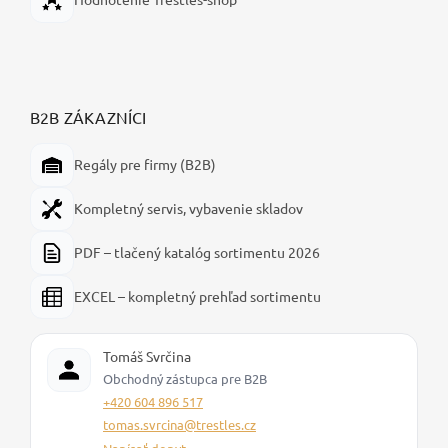
B2B ZÁKAZNÍCI
Regály pre firmy (B2B)
Kompletný servis, vybavenie skladov
PDF – tlačený katalóg sortimentu 2026
EXCEL – kompletný prehľad sortimentu
Tomáš Svrčina
Obchodný zástupca pre B2B
+420 604 896 517
tomas.svrcina@trestles.cz