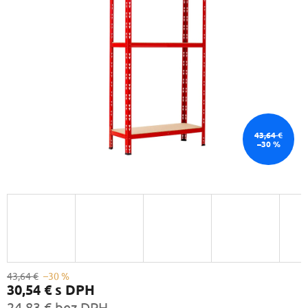
43,64 €
–30 %
43,64 €
–30 %
30,54 €
s DPH
24,83 € bez DPH