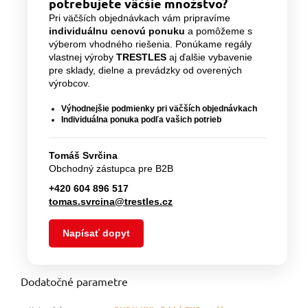
potrebujete väčšie množstvo?
Pri väčších objednávkach vám pripravíme
individuálnu cenovú ponuku
a pomôžeme s
výberom vhodného riešenia. Ponúkame regály
vlastnej výroby
TRESTLES
aj ďalšie vybavenie
pre sklady, dielne a prevádzky od overených
výrobcov.
Výhodnejšie podmienky pri väčších objednávkach
Individuálna ponuka podľa vašich potrieb
Tomáš Svrčina
Obchodný zástupca pre B2B
+420 604 896 517
tomas.svrcina@trestles.cz
Napísať dopyt
Dodatočné parametre