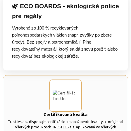
🌿 ECO BOARDS - ekologické police
pre regály
Vyrobené zo 100 % recyklovaných
poľnohospodárskych vlákien (napr. zvyšky po zbere
úrody). Bez spojív a petrochemikálií. Plne
recyklovateľný materiál, ktorý sa dá znovu použiť alebo
recyklovať bez ekologickej záťaže.
Certifikovaná kvalita
Trestles a.s. disponuje certifikáciou manažmentu kvality, ktorá je pri
všetkých produktoch TRESTLES a.s. aplikovaná vo všetkých