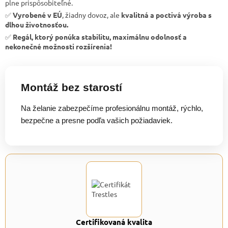
plne prispôsobiteľné.
✅
Vyrobené v EÚ
, žiadny dovoz, ale
kvalitná a poctivá výroba s
dlhou životnosťou.
✅
Regál, ktorý ponúka stabilitu, maximálnu odolnosť a
nekonečné možnosti rozšírenia!
Montáž bez starostí
Na želanie zabezpečíme profesionálnu montáž, rýchlo,
bezpečne a presne podľa vašich požiadaviek.
Certifikovaná kvalita