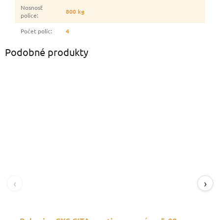
Nosnosť
800 kg
police
:
Počet políc
:
4
Podobné produkty
‹
›