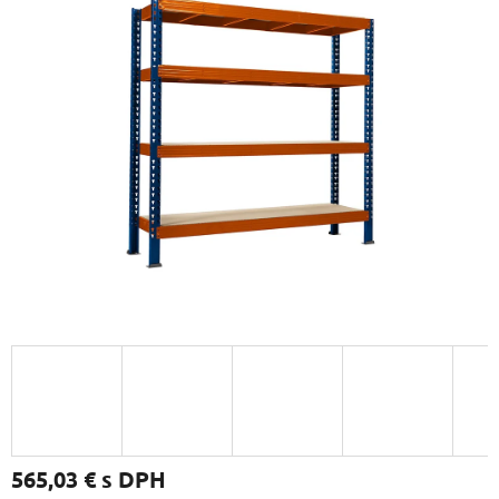
565,03 €
s DPH