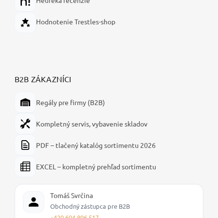
Heureka recenzie
Hodnotenie Trestles-shop
B2B ZÁKAZNÍCI
Regály pre firmy (B2B)
Kompletný servis, vybavenie skladov
PDF – tlačený katalóg sortimentu 2026
EXCEL – kompletný prehľad sortimentu
Tomáš Svrčina
Obchodný zástupca pre B2B
+420 604 896 517