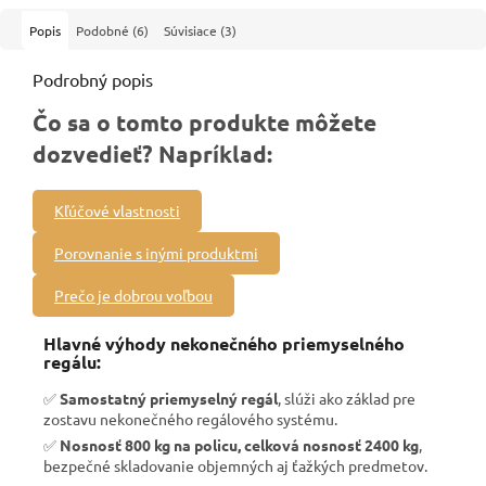
Popis
Podobné (6)
Súvisiace (3)
Podrobný popis
Čo sa o tomto produkte môžete
dozvedieť? Napríklad:
Kľúčové vlastnosti
Porovnanie s inými produktmi
Prečo je dobrou voľbou
Hlavné výhody nekonečného priemyselného
regálu:
✅
Samostatný priemyselný regál
, slúži ako základ pre
zostavu nekonečného regálového systému.
✅
Nosnosť 800 kg na policu, celková nosnosť 2400 kg
,
bezpečné skladovanie objemných aj ťažkých predmetov.