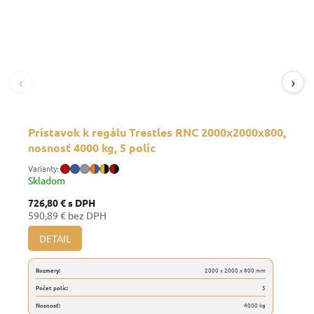
‹
›
Prístavok k regálu Trestles RNC 2000x2000x800,
nosnosť 4000 kg, 5 políc
Skladom
726,80 €
s DPH
590,89 € bez DPH
DETAIL
Rozmery:
2000 x 2000 x 800 mm
Počet políc:
5
Nosnosť:
4000 kg