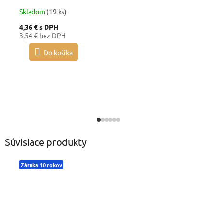
Skladom
(19 ks)
4,36 €
s DPH
3,54 € bez DPH
Do košíka
Súvisiace produkty
Záruka 10 rokov