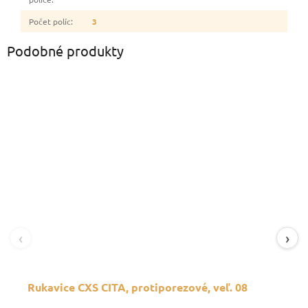
Počet políc
:
3
Podobné produkty
‹
›
Rukavice CXS CITA, protiporezové, veľ. 08