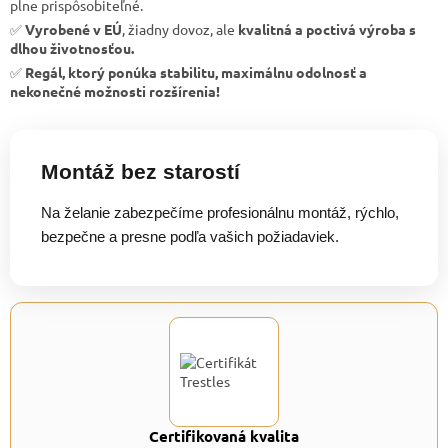
plne prispôsobiteľné.
✅
Vyrobené v EÚ
, žiadny dovoz, ale
kvalitná a poctivá výroba s
dlhou životnosťou.
✅
Regál, ktorý ponúka stabilitu, maximálnu odolnosť a
nekonečné možnosti rozšírenia!
Montáž bez starostí
Na želanie zabezpečíme profesionálnu montáž, rýchlo,
bezpečne a presne podľa vašich požiadaviek.
Certifikovaná kvalita