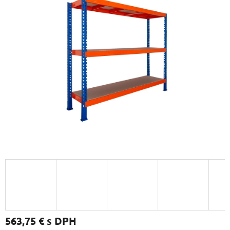
563,75 €
s DPH