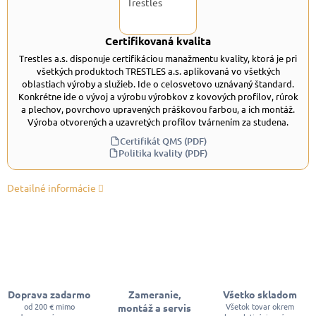
Certifikovaná kvalita
Trestles a.s. disponuje certifikáciou manažmentu kvality, ktorá je pri
všetkých produktoch TRESTLES a.s. aplikovaná vo všetkých
oblastiach výroby a služieb. Ide o celosvetovo uznávaný štandard.
Konkrétne ide o vývoj a výrobu výrobkov z kovových profilov, rúrok
a plechov, povrchovo upravených práškovou farbou, a ich montáž.
Výroba otvorených a uzavretých profilov tvárnením za studena.
Certifikát QMS (PDF)
Politika kvality (PDF)
Detailné informácie
Doprava zadarmo
Zameranie,
Všetko skladom
od 200 € mimo
Všetok tovar okrem
montáž a servis