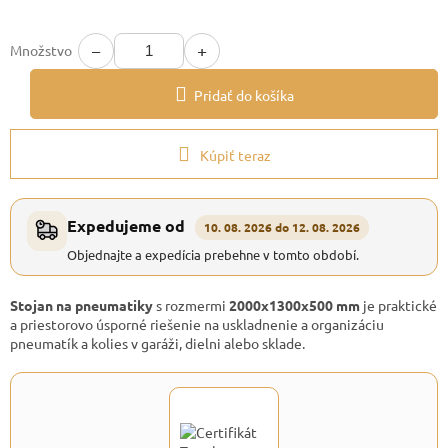
−
+
Množstvo
Pridať do košíka
Kúpiť teraz
Expedujeme od
10. 08. 2026 do 12. 08. 2026
Objednajte a expedícia prebehne v tomto období.
Stojan na pneumatiky
s rozmermi
2000x1300x500 mm
je praktické
a priestorovo úsporné riešenie na uskladnenie a organizáciu
pneumatík a kolies v garáži, dielni alebo sklade.