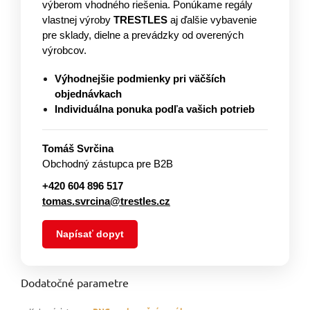
výberom vhodného riešenia. Ponúkame regály
vlastnej výroby
TRESTLES
aj ďalšie vybavenie
pre sklady, dielne a prevádzky od overených
výrobcov.
Výhodnejšie podmienky pri väčších
objednávkach
Individuálna ponuka podľa vašich potrieb
Tomáš Svrčina
Obchodný zástupca pre B2B
+420 604 896 517
tomas.svrcina@trestles.cz
Napísať dopyt
Dodatočné parametre