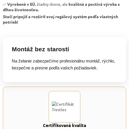
✅
Vyrobené v EÚ
, žiadny dovoz, ale
kvalitná a poctivá výroba s
dlhou životnosťou.
Stačí pripojiť a rozšíriť svoj regálový systém podľa vlastných
potrieb!
Montáž bez starostí
Na želanie zabezpečíme profesionálnu montáž, rýchlo,
bezpečne a presne podľa vašich požiadaviek.
Certifikovaná kvalita