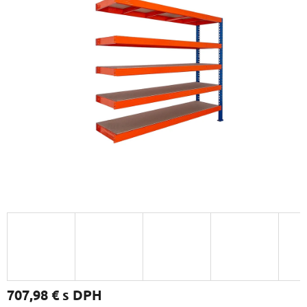
707,98 €
s DPH