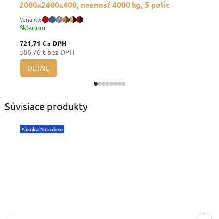
2000x2400x600, nosnosť 4000 kg, 5 políc
Skladom
721,71 €
s DPH
586,76 € bez DPH
DETAIL
Súvisiace produkty
Záruka 10 rokov