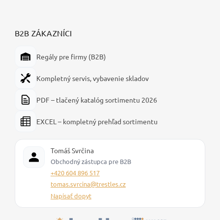
B2B ZÁKAZNÍCI
Regály pre firmy (B2B)
Kompletný servis, vybavenie skladov
PDF – tlačený katalóg sortimentu 2026
EXCEL – kompletný prehľad sortimentu
Tomáš Svrčina
Obchodný zástupca pre B2B
+420 604 896 517
tomas.svrcina@trestles.cz
Napísať dopyt