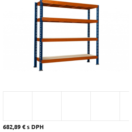
682,89 €
s DPH