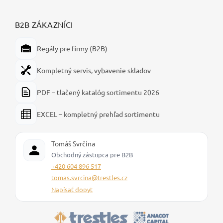
B2B ZÁKAZNÍCI
Regály pre firmy (B2B)
Kompletný servis, vybavenie skladov
PDF – tlačený katalóg sortimentu 2026
EXCEL – kompletný prehľad sortimentu
Tomáš Svrčina
Obchodný zástupca pre B2B
+420 604 896 517
tomas.svrcina@trestles.cz
Napísať dopyt