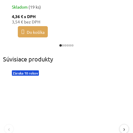
Skladom
(19 ks)
4,36 €
s DPH
3,54 € bez DPH
Do košíka
Súvisiace produkty
Záruka 10 rokov
‹
›