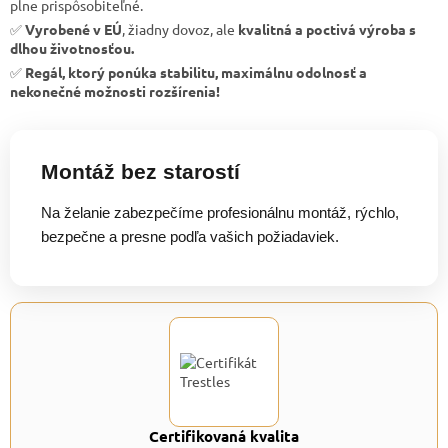
plne prispôsobiteľné.
✅
Vyrobené v EÚ
, žiadny dovoz, ale
kvalitná a poctivá výroba s
dlhou životnosťou.
✅
Regál, ktorý ponúka stabilitu, maximálnu odolnosť a
nekonečné možnosti rozšírenia!
Montáž bez starostí
Na želanie zabezpečíme profesionálnu montáž, rýchlo,
bezpečne a presne podľa vašich požiadaviek.
Certifikovaná kvalita