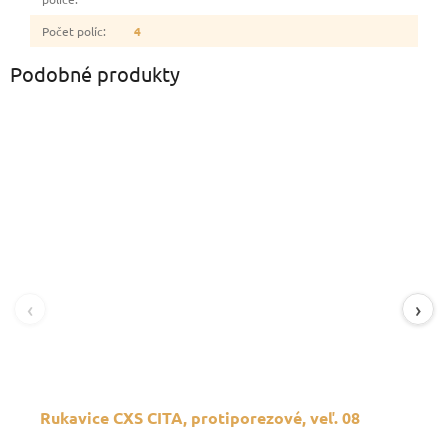
Počet políc
:
4
Podobné produkty
‹
›
Rukavice CXS CITA, protiporezové, veľ. 08