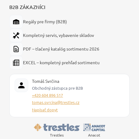
B2B ZÁKAZNÍCI
Regály pre firmy (B2B)
Kompletný servis, vybavenie skladov
PDF – tlačený katalóg sortimentu 2026
EXCEL – kompletný prehľad sortimentu
Tomáš Svrčina
Obchodný zástupca pre B2B
+420 604 896 517
tomas.svrcina@trestles.cz
Napísať dopyt
Trestles
Anacot