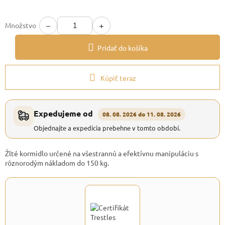
−
+
Množstvo
Pridať do košíka
Kúpiť teraz
Expedujeme od
08. 08. 2026 do 11. 08. 2026
Objednajte a expedícia prebehne v tomto období.
Žlté kormidlo určené na všestrannú a efektívnu manipuláciu s
rôznorodým nákladom do 150 kg.